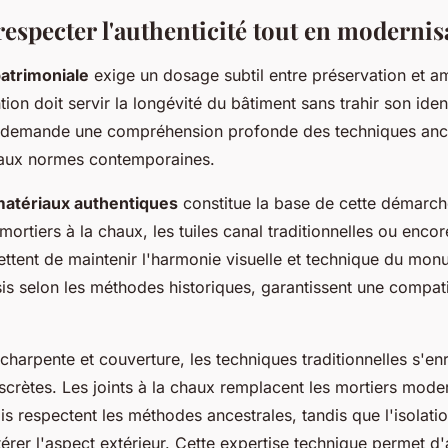
specter l'authenticité tout en modernis
atrimoniale
exige un dosage subtil entre préservation et am
ion doit servir la longévité du bâtiment sans trahir son ident
 demande une compréhension profonde des techniques anc
 aux normes contemporaines.
atériaux authentiques
constitue la base de cette démarch
s mortiers à la chaux, les tuiles canal traditionnelles ou encor
ttent de maintenir l'harmonie visuelle et technique du mon
is selon les méthodes historiques, garantissent une compatib
harpente et couverture, les techniques traditionnelles s'enr
scrètes. Les joints à la chaux remplacent les mortiers moder
 respectent les méthodes ancestrales, tandis que l'isolatio
térer l'aspect extérieur. Cette expertise technique permet d'