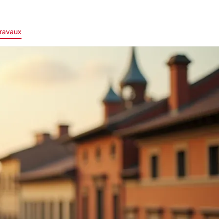
ravaux