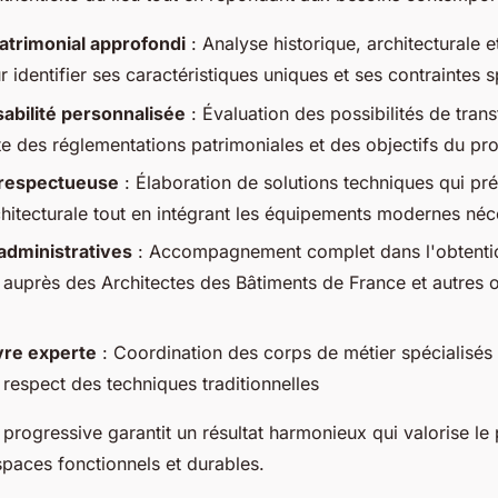
atrimonial approfondi
: Analyse historique, architecturale 
 identifier ses caractéristiques uniques et ses contraintes 
sabilité personnalisée
: Évaluation des possibilités de tran
e des réglementations patrimoniales et des objectifs du pro
 respectueuse
: Élaboration de solutions techniques qui pr
rchitecturale tout en intégrant les équipements modernes néc
dministratives
: Accompagnement complet dans l'obtenti
s auprès des Architectes des Bâtiments de France et autres
re experte
: Coordination des corps de métier spécialisés 
 respect des techniques traditionnelles
rogressive garantit un résultat harmonieux qui valorise le 
spaces fonctionnels et durables.