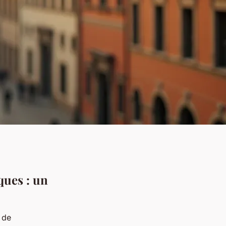
ques : un
 de