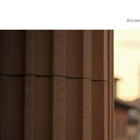
Accuei