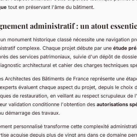
que
tout en préservant l'âme du bâtiment.
nement administratif : un atout essentie
'un monument historique classé nécessite une navigation pr
nistratif complexe. Chaque projet débute par une
étude pré
rès des services patrimoniaux, suivie d'un dépôt de dossier
diagnostic architectural et cahier des charges techniques sp
des Architectes des Bâtiments de France représente une étap
experts évaluent chaque aspect du projet, depuis le choix 
ques de restauration, en veillant au respect scrupuleux de l'
Leur validation conditionne l'obtention des
autorisations sp
au démarrage des travaux.
nt personnalisé transforme cette complexité administrat
ertise acquise depuis plus de vingt ans dans ce domaine per