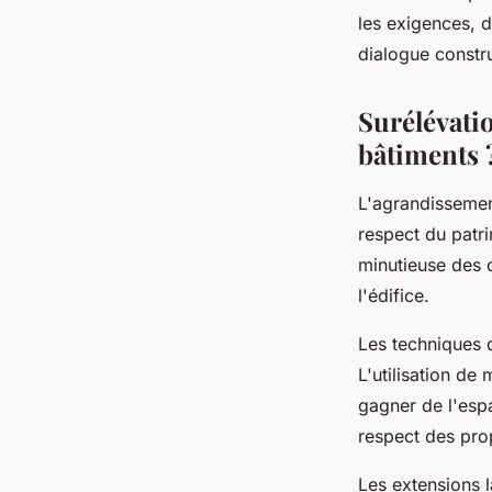
les exigences, d
dialogue constru
Surélévatio
bâtiments 
L'agrandisseme
respect du patr
minutieuse des c
l'édifice.
Les techniques d
L'utilisation de
gagner de l'espa
respect des prop
Les extensions la