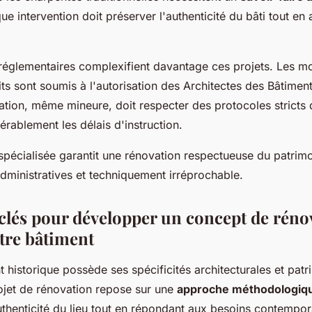
que intervention doit préserver l'authenticité du bâti tout en
 réglementaires complexifient davantage ces projets. Les 
its sont soumis à l'autorisation des Architectes des Bâtimen
tion, même mineure, doit respecter des protocoles stricts 
érablement les délais d'instruction.
 spécialisée garantit une rénovation respectueuse du patri
dministratives et techniquement irréprochable.
 clés pour développer un concept de réno
otre bâtiment
historique possède ses spécificités architecturales et patr
rojet de rénovation repose sur une
approche méthodologiq
uthenticité du lieu tout en répondant aux besoins contempor