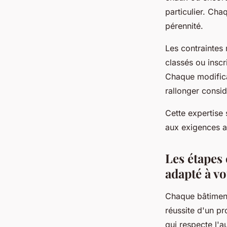
particulier. Cha
pérennité.
Les contraintes
classés ou inscr
Chaque modifica
rallonger consid
Cette expertise
aux exigences a
Les étapes
adapté à v
Chaque bâtiment 
réussite d'un p
qui respecte l'a