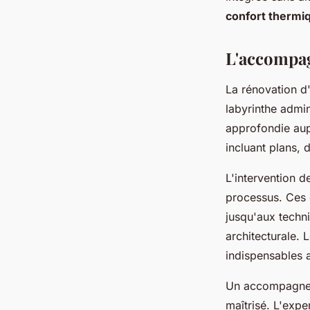
confort thermi
L'accompag
La rénovation d
labyrinthe admi
approfondie aup
incluant plans, 
L'intervention 
processus. Ces 
jusqu'aux techni
architecturale. 
indispensables 
Un accompagneme
maîtrisé. L'exp