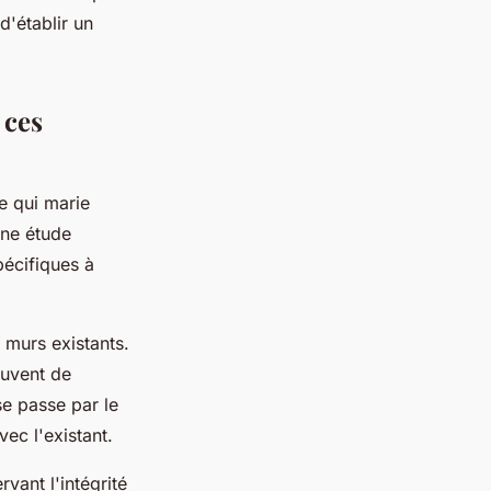
d'établir un
 ces
 qui marie
une étude
pécifiques à
 murs existants.
ouvent de
se passe par le
ec l'existant.
rvant l'intégrité