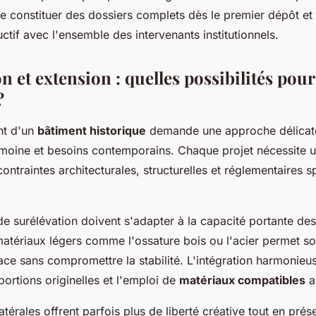
e constituer des dossiers complets dès le premier dépôt et 
ctif avec l'ensemble des intervenants institutionnels.
n et extension : quelles possibilités pour
?
nt d'un
bâtiment historique
demande une approche délicate
imoine et besoins contemporains. Chaque projet nécessite 
ontraintes architecturales, structurelles et réglementaires s
e surélévation doivent s'adapter à la capacité portante des
 matériaux légers comme l'ossature bois ou l'acier permet s
ce sans compromettre la stabilité. L'intégration harmonieu
ortions originelles et l'emploi de
matériaux compatibles
av
térales offrent parfois plus de liberté créative tout en prése