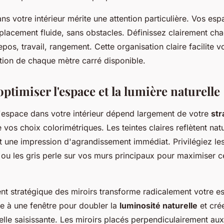
ans votre intérieur mérite une attention particulière. Vos es
placement fluide, sans obstacles. Définissez clairement ch
epos, travail, rangement. Cette organisation claire facilite v
sation de chaque mètre carré disponible.
timiser l'espace et la lumière naturelle
'espace dans votre intérieur dépend largement de votre
str
 vos choix colorimétriques. Les teintes claires reflètent nat
nt une impression d'agrandissement immédiat. Privilégiez le
ou les gris perle sur vos murs principaux pour maximiser ce
nt stratégique des miroirs transforme radicalement votre e
ce à une fenêtre pour doubler la
luminosité naturelle
et cré
lle saisissante. Les miroirs placés perpendiculairement au