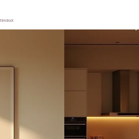
ravaux