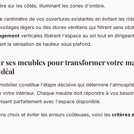
ière sur les côtés, illuminant les zones d'ombre.
 centimètre de vos ouvertures existantes en évitant les rid
oilages légers ou des stores vénitiens qui filtrent sans obs
angement
verticales libèrent l'espace au sol tout en dirigean
ant la sensation de hauteur sous plafond.
ir ses meubles pour transformer votre m
idéal
mobilier constitue l'étape décisive qui détermine l'atmosphè
e votre intérieur. Chaque meuble doit répondre à vos besoi
nisant parfaitement avec l'espace disponible.
ons choix et éviter les erreurs coûteuses, voici les
critères 