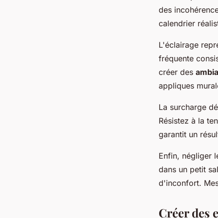
des incohérences
calendrier réalis
L'éclairage rep
fréquente consis
créer des
ambia
appliques murale
La surcharge dé
Résistez à la te
garantit un résu
Enfin, négliger 
dans un petit s
d'inconfort. Me
Créer des 