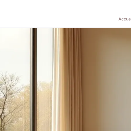
Accuei