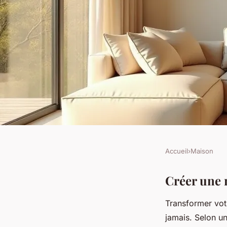
Accueil
›
Maison
MAISON
La maison parfaite :
Créer une m
Transformer vot
espace en rêve
jamais. Selon u