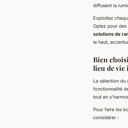
diffusent la lum
Exploitez chaque
Optez pour des v
solutions de r
le haut, accentu
Bien chois
lieu de vie 
La sélection du 
fonctionnalité d
tout en s'harmo
Pour faire les b
considérer :