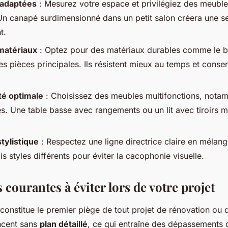
 adaptées
: Mesurez votre espace et privilégiez des meubles
Un canapé surdimensionné dans un petit salon créera une s
t.
matériaux
: Optez pour des matériaux durables comme le b
les pièces principales. Ils résistent mieux au temps et conser
té optimale
: Choisissez des meubles multifonctions, nota
es. Une table basse avec rangements ou un lit avec tiroirs 
tylistique
: Respectez une ligne directrice claire en mélan
 styles différents pour éviter la cacophonie visuelle.
 courantes à éviter lors de votre projet
 constitue le premier piège de tout projet de rénovation ou 
ncent sans
plan détaillé
, ce qui entraîne des dépassements 