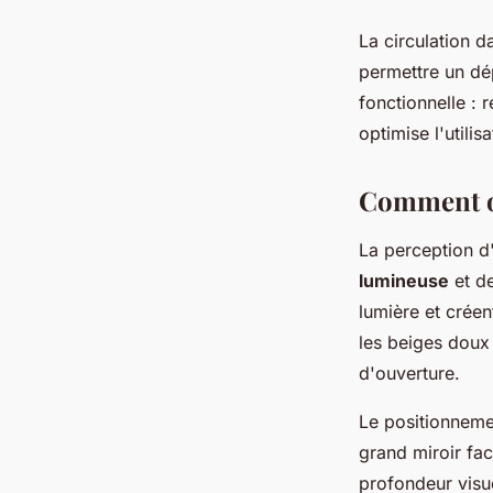
La circulation d
permettre un dé
fonctionnelle : r
optimise l'utili
Comment op
La perception d
lumineuse
et de
lumière et crée
les beiges doux 
d'ouverture.
Le positionneme
grand miroir fa
profondeur visue