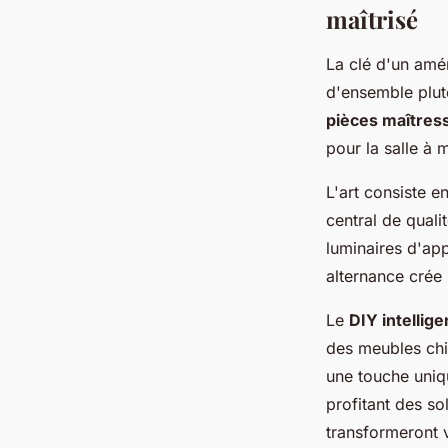
maîtrisé
La clé d'un amén
d'ensemble plut
pièces maîtres
pour la salle à 
L'art consiste e
central de quali
luminaires d'ap
alternance crée 
Le
DIY intellige
des meubles chi
une touche uniqu
profitant des s
transformeront 