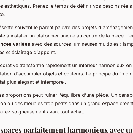
 esthétiques. Prenez le temps de définir vos besoins réels 
te.
résente souvent le parent pauvre des projets d'aménagemen
te à installer un plafonnier unique au centre de la pièce. Pe
nces variées
avec des sources lumineuses multiples : lam
s et éclairage d'appoint.
corative transforme rapidement un intérieur harmonieux en 
ntation d'accumuler objets et couleurs. Le principe du "moi
ltat plus élégant et intemporel.
les proportions peut ruiner l'équilibre d'une pièce. Un cana
alon ou des meubles trop petits dans un grand espace créen
surez soigneusement avant tout achat.
espaces parfaitement harmonieux avec u