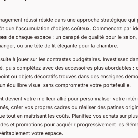
agement réussi réside dans une approche stratégique qui pri
ôt que l'accumulation d'objets coûteux. Commencez par iden
ses
de chaque espace : un canapé de qualité pour le salon, 
manger, ou une tête de lit élégante pour la chambre.
nsuite à jouer sur les contrastes budgétaires. Investissez da
té, puis complétez avec des accessoires plus abordables : c
point ou objets décoratifs trouvés dans des enseignes démo
un équilibre visuel sans compromettre votre portefeuille.
nt
devient votre meilleur allié pour personnaliser votre intér
nés, créer vos propres cadres ou réaliser des patines origi
e tout en maîtrisant les coûts. Planifiez vos achats sur plu
oldes et promotions pour acquérir progressivement les élém
véritablement votre espace.