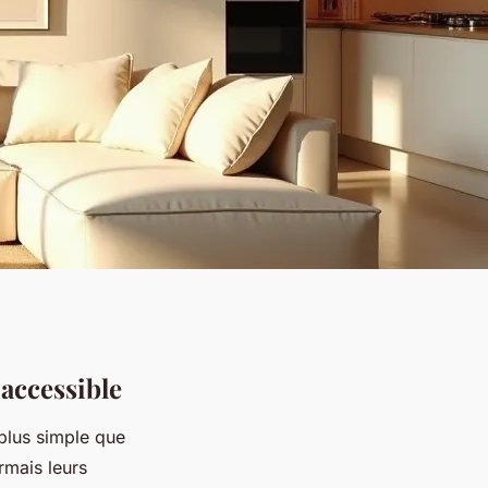
 accessible
plus simple que
rmais leurs