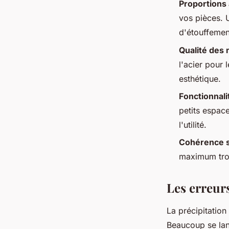
Proportions
vos pièces. 
d'étouffemen
Qualité des 
l'acier pour 
esthétique.
Fonctionnali
petits espac
l'utilité.
Cohérence s
maximum trois
Les erreurs
La précipitation
Beaucoup se la