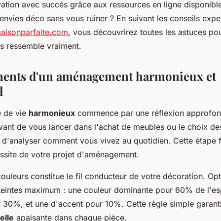
vation avec succès grâce aux ressources en ligne disponib
envies déco sans vous ruiner ? En suivant les conseils expe
aisonparfaite.com
, vous découvrirez toutes les astuces po
us ressemble vraiment.
ments d'un aménagement harmonieux et
l
e de vie
harmonieux
commence par une réflexion approfon
Avant de vous lancer dans l'achat de meubles ou le choix de
 d'analyser comment vous vivez au quotidien. Cette étape
ussite de votre projet d'aménagement.
couleurs constitue le fil conducteur de votre décoration. Op
s teintes maximum : une couleur dominante pour 60% de l'e
 30%, et une d'accent pour 10%. Cette règle simple garanti
elle
apaisante dans chaque pièce.