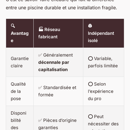
entre une piscine durable et une installation fragile.
🔍
👷
🏭 Réseau
Avantag
Indépendant
fabricant
e
isolé
✅ Généralement
Garantie
⭕ Variable,
décennale par
claire
parfois limitée
capitalisation
Qualité
⭕ Selon
✅ Standardisée et
de la
l’expérience
formée
pose
du pro
Disponi
⭕ Peut
bilité
✅ Pièces d’origine
nécessiter des
des
garanties