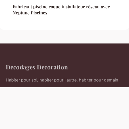
Fabricant piscine coque installateur réseau avec
Neptune Piscines
Decodages Decoration
Habiter pour soi, habiter pour l'autre, habiter pour demain.
Accueil
Mentions légales
Contact
© 2026 Decodages Decoration. Tous droits réservés.