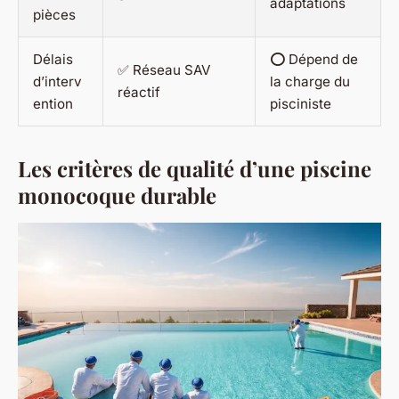
adaptations
pièces
Délais
⭕ Dépend de
✅ Réseau SAV
d’interv
la charge du
réactif
ention
pisciniste
Les critères de qualité d’une piscine
monocoque durable