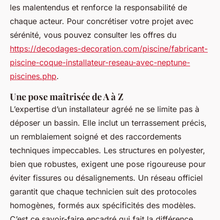
les malentendus et renforce la responsabilité de
chaque acteur. Pour concrétiser votre projet avec
sérénité, vous pouvez consulter les offres du
https://decodages-decoration.com/piscine/fabricant-
piscine-coque-installateur-reseau-avec-neptune-
piscines.php
.
Une pose maîtrisée de A à Z
L’expertise d’un installateur agréé ne se limite pas à
déposer un bassin. Elle inclut un terrassement précis,
un remblaiement soigné et des raccordements
techniques impeccables. Les structures en polyester,
bien que robustes, exigent une pose rigoureuse pour
éviter fissures ou désalignements. Un réseau officiel
garantit que chaque technicien suit des protocoles
homogènes, formés aux spécificités des modèles.
C’est ce savoir-faire encadré qui fait la différence