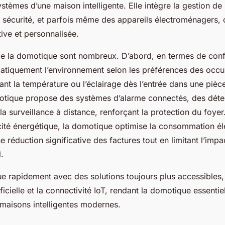
ystèmes d’une maison intelligente. Elle intègre la gestion de 
 sécurité, et parfois même des appareils électroménagers, o
tive et personnalisée.
e la domotique sont nombreux. D’abord, en termes de confo
atiquement l’environnement selon les préférences des occu
nt la température ou l’éclairage dès l’entrée dans une pièc
motique propose des systèmes d’alarme connectés, des déte
 surveillance à distance, renforçant la protection du foyer.
cité énergétique, la domotique optimise la consommation éle
e réduction significative des factures tout en limitant l’impa
.
e rapidement avec des solutions toujours plus accessibles,
tificielle et la connectivité IoT, rendant la domotique essentie
maisons intelligentes modernes.