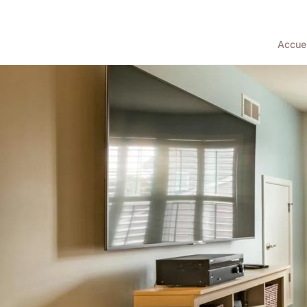
Accuei