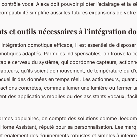
ontrôle vocal Alexa doit pouvoir piloter l’éclairage et la s
ompatibilité simplifie aussi les futures expansions de votre i
s et outils nécessaires à l’intégration 
 intégration domotique efficace, il est essentiel de disposer
otiques adaptés. Parmi les indispensables, on trouve la ce
table cerveau du système, qui coordonne capteurs, actionn
capteurs, qu’ils soient de mouvement, de température ou d’
cueillir des données en temps réel. Les actionneurs, quant 
actions concrètes, comme allumer une lumière ou fermer un
ent des applications mobiles ou des assistants vocaux, facili
formes populaires, on compte des solutions comme Jeedom, 
 Home Assistant, réputé pour sa personnalisation. Les ma
 également des équipements robustes et simples à intégrer