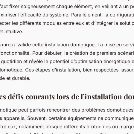
 faut fixer soigneusement chaque élément, en veillant à un 
imiser l’efficacité du système. Parallèlement, la configurati
ter les différents modules entre eux et d’intégrer la solut
t intuitive.
igoureux valide cette installation domotique. La mise en serv
fonctionnalité. Pour débuter, la création de premiers scéna
e quotidien et révèle le potentiel d’optimisation énergétique 
omotique. Ces étapes d’installation, bien respectées, assur
sie et durable.
s défis courants lors de l’installation d
omotique peut parfois rencontrer des problèmes domotiques l
es appareils. Souvent, certains équipements ne communique
tre eux, notamment lorsque différents protocoles ou marques