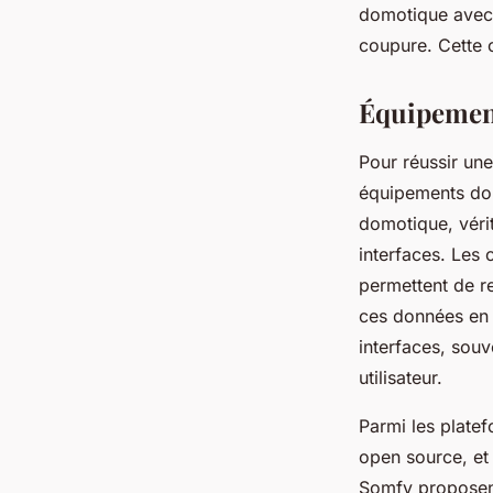
domotique avec c
coupure. Cette c
Équipement
Pour réussir une
équipements dom
domotique, véri
interfaces. Les 
permettent de re
ces données en 
interfaces, souv
utilisateur.
Parmi les plate
open source, et
Somfy proposent