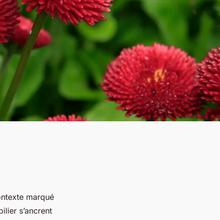
ontexte marqué
ilier s’ancrent