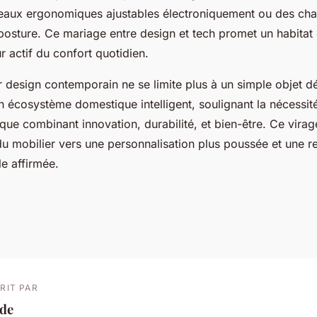
aux ergonomiques ajustables électroniquement ou des cha
posture. Ce mariage entre design et tech promet un habitat 
r actif du confort quotidien.
er design contemporain ne se limite plus à un simple objet déc
n écosystème domestique intelligent, soulignant la nécessit
que combinant innovation, durabilité, et bien-être. Ce vira
 du mobilier vers une personnalisation plus poussée et une r
e affirmée.
RIT PAR
ade