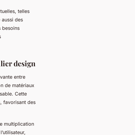
uelles, telles
e aussi des
s besoins
s
lier design
ovante entre
ion de matériaux
sable. Cette
, favorisant des
e multiplication
utilisateur,