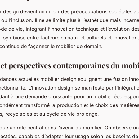
er design devient un miroir des préoccupations sociétales act
 ou l’inclusion. Il ne se limite plus à l’esthétique mais incarn
de de vie, intégrant l’innovation technique et l’évolution de
la symbiose entre facteurs sociaux et culturels et innovation
continue de façonner le mobilier de demain.
et perspectives contemporaines du mobi
dances actuelles mobilier design soulignent une fusion inn
nctionnalité. L’innovation design se manifeste par l’intégrat
dant à une demande croissante pour un mobilier écorespon
fondément transformé la production et le choix des matières
s, recyclables et au cycle de vie prolongé.
oue un rôle central dans l’avenir du mobilier. On observe un
ctées, capables d’adapter leur usage selon les besoins de l’