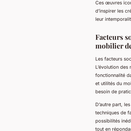
Ces œuvres iconi
d’inspirer les c
leur intemporalit
Facteurs s
mobilier d
Les facteurs soc
L’évolution des 
fonctionnalité d
et utilités du m
besoin de pratic
D’autre part, le
techniques de fa
possibilités iné
tout en réponda