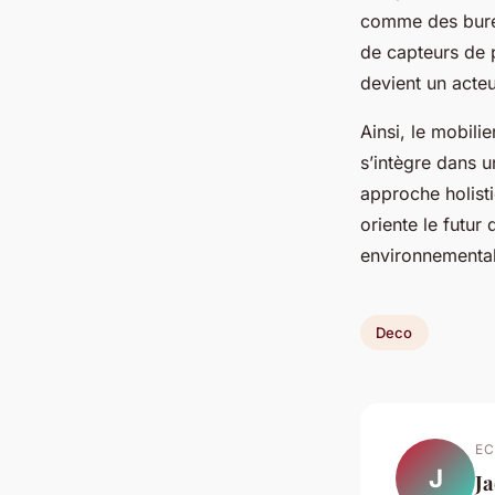
comme des bure
de capteurs de 
devient un acteu
Ainsi, le mobili
s’intègre dans u
approche holisti
oriente le futur
environnemental
Deco
EC
J
J