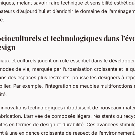
ques, mêlant savoir-faire technique et sensibilité esthétiqu
réateurs d’aujourd’hui et d’enrichir le domaine de l’aménagem
é.
ocioculturels et technologiques dans l’év
esign
iaux et culturels jouent un rôle essentiel dans le développe
modes de vie, marquée par l’urbanisation croissante et la q
ans des espaces plus restreints, pousse les designers à rep
obilier. Par exemple, l’intégration de meubles multifonctions
ité.
s innovations technologiques introduisent de nouveaux matér
brication. L’arrivée de composés légers, résistants ou recy
dites en termes de design et durabilité. Ces avancées stimulen
nt à une exigence croissante de respect de l’environnement