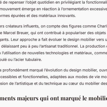
 de repenser l’objet quotidien en privilégiant la fonctionnali
e mouvement émerge en réaction à l’ornementation excessive
formes épurées et des matériaux innovants.
ers créateurs influents, on compte des figures comme Charl
Marcel Breuer, qui ont contribué à populariser des objets à
gants. Leur approche a fait évoluer le design mobilier vers
, délaissant peu à peu l’artisanat traditionnel. La production
 l’utilisation de nouvelles technologies et matériaux, comme
lé ou l’acier tubulaire.
 a profondément marqué l’évolution du design mobilier, ouvr
ccessibles et fonctionnelles, adaptées aux modes de vie mo
 fusion de l’artistique et du technique au cœur du mobilier de
ents majeurs qui ont marqué le mobili