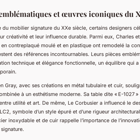
emblématiques et œuvres iconiques du X
 du mobilier signature du XXe siècle, certains designers cé
ur créativité et leur influence durable. Parmi eux, Charles 
s en contreplaqué moulé et en plastique ont remodelé la co
stent des références incontournables. Leurs pièces emblé
tion technique et élégance fonctionnelle, un équilibre qui a
porain.
een Gray, avec ses créations en métal tubulaire et cuir, souli
ombinée à un esthétisme moderne. Sa table dite « E-1027 » i
entre utilité et art. De même, Le Corbusier a influencé le d
 LC2, symbole d’un style épuré et d’une rigueur architectura
’acier inoxydable et de cuir rappelle l’importance de l’innova
 signature.