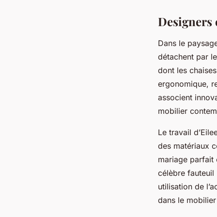
Designers 
Dans le paysage
détachent par le
dont les chaise
ergonomique, re
associent innova
mobilier contem
Le travail d’Eil
des matériaux c
mariage parfait 
célèbre fauteuil
utilisation de l
dans le mobilier