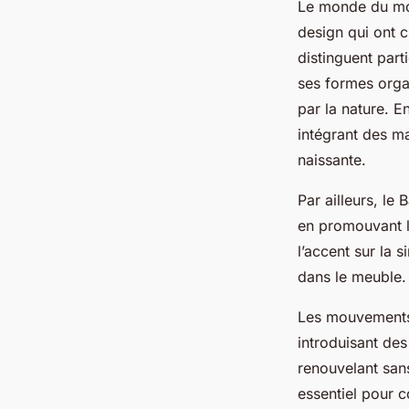
Le monde du mob
design qui ont c
distinguent part
ses formes organ
par la nature. E
intégrant des m
naissante.
Par ailleurs, le
en promouvant l’
l’accent sur la s
dans le meuble.
Les mouvements 
introduisant des
renouvelant san
essentiel pour 