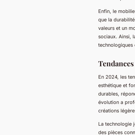
Enfin, le mobili
que la durabilité
valeurs et un mo
sociaux. Ainsi, 
technologiques 
Tendances 
En 2024, les ten
esthétique et fo
durables, répon
évolution a pro
créations légère
La technologie j
des pièces conne