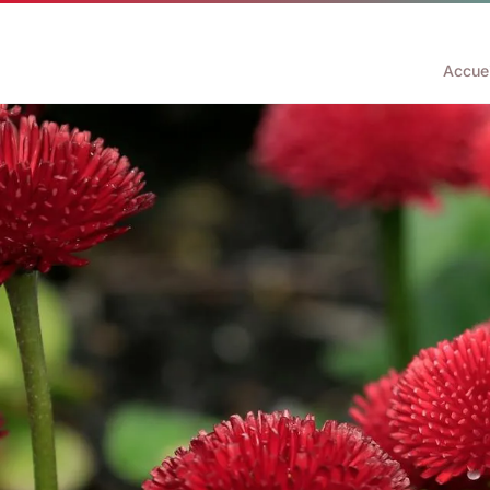
Accuei