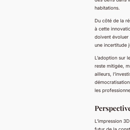
habitations.
Du côté de la r
à cette innovati
doivent évoluer 
une incertitude j
L’adoption sur l
reste mitigée, m
ailleurs, l’inves
démocratisation
les professionne
Perspective
L’impression 3D 
futur de la cons