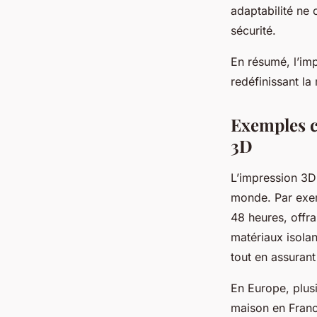
adaptabilité ne 
sécurité.
En résumé, l’im
redéfinissant la
Exemples c
3D
L’impression 3D 
monde. Par exem
48 heures, offra
matériaux isolan
tout en assuran
En Europe, plusi
maison en Franc