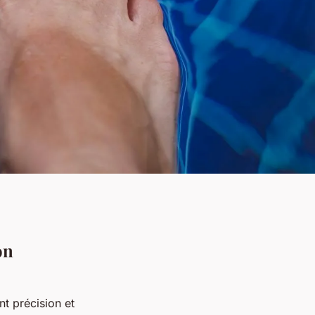
on
t précision et