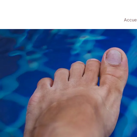
Accuei