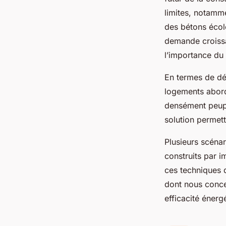
limites, notamm
des bétons écol
demande croissa
l’importance du
En termes de dév
logements abord
densément peupl
solution permett
Plusieurs scénar
construits par 
ces techniques d
dont nous concev
efficacité énerg