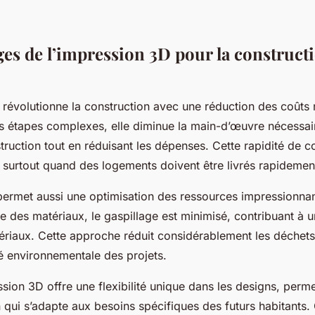
ges de l’impression 3D pour la construct
 révolutionne la construction avec une réduction des coûts 
s étapes complexes, elle diminue la main-d’œuvre nécessair
truction tout en réduisant les dépenses. Cette rapidité de c
, surtout quand des logements doivent être livrés rapidemen
permet aussi une optimisation des ressources impressionna
ise des matériaux, le gaspillage est minimisé, contribuant à 
ériaux. Cette approche réduit considérablement les déchets
ité environnementale des projets.
ssion 3D offre une flexibilité unique dans les designs, perm
 qui s’adapte aux besoins spécifiques des futurs habitants.