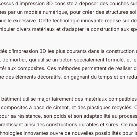
ocessus d’impression 3D consiste à déposer des couches su
ées par un modèle numérique, pour créer des structures sol
nuelle excessive. Cette technologie innovante repose sur d
puler divers matériaux et d’adapter la construction aux spé
és d’impression 3D les plus courants dans la construction r
t de mortier, qui utilise un béton spécialement formulé, et l
tériaux composites. Ces méthodes permettent de réaliser d
e des éléments décoratifs, en gagnant du temps et en rédui
bâtiment utilise majoritairement des matériaux compatibles 
s composites à base de ciment, et des plastiques recyclés.
pour sa résistance, son poids et son adaptabilité au proces
rantissant ainsi des constructions durables et sûres. Ce ma
hnologies innovantes ouvre de nouvelles possibilités pour l