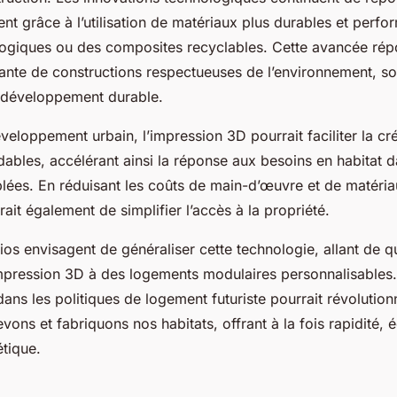
ent grâce à l’utilisation de matériaux plus durables et per
ogiques ou des composites recyclables. Cette avancée rép
nte de constructions respectueuses de l’environnement, so
 développement durable.
eloppement urbain, l’impression 3D pourrait faciliter la cr
ables, accélérant ainsi la réponse aux besoins en habitat d
ées. En réduisant les coûts de main-d’œuvre et de matéria
rait également de simplifier l’accès à la propriété.
ios envisagent de généraliser cette technologie, allant de qu
impression 3D à des logements modulaires personnalisables. 
ans les politiques de logement futuriste pourrait révolution
ons et fabriquons nos habitats, offrant à la fois rapidité, 
étique.