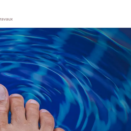
ravaux