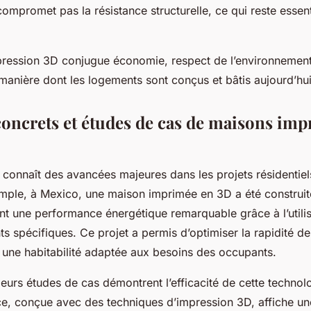
compromet pas la résistance structurelle, ce qui reste essent
pression 3D conjugue économie, respect de l’environnement 
 manière dont les logements sont conçus et bâtis aujourd’hui
oncrets et études de cas de maisons imp
connaît des avancées majeures dans les projets résidentiels
ple, à Mexico, une maison imprimée en 3D a été construit
nt une performance énergétique remarquable grâce à l’utili
ts spécifiques. Ce projet a permis d’optimiser la rapidité d
t une habitabilité adaptée aux besoins des occupants.
eurs études de cas démontrent l’efficacité de cette technol
e, conçue avec des techniques d’impression 3D, affiche une