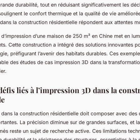
rande durabilité, tout en réduisant significativement les déc
 soulignent le confort thermique et la qualité de vie amélior
dans la construction résidentielle répondent aux attentes 
d d’impression d’une maison de 250 m² en Chine met en lum
ts. Cette construction a intégré des solutions innovantes po
ergie, préfigurant l’avenir des habitats durables. Ces exempl
yable des études de cas impression 3D dans la transformatio
er.
défis liés à l’impression 3D dans la const
le
 dans la construction résidentielle doit composer avec des 
rtantes. La précision diminue sur de grandes surfaces, et l
més reste un sujet de recherche active. Ces limitations tec
 durabilité et la résistance des structures, essentielles à la