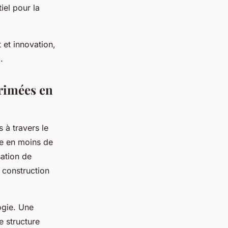
iel pour la
et innovation,
.
rimées en
 à travers le
e en moins de
sation de
e construction
ogie. Une
 structure