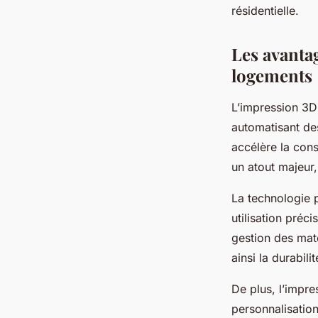
résidentielle.
Les avanta
logements
L’impression 3D
automatisant de
accélère la cons
un atout majeur
La technologie 
utilisation préc
gestion des mat
ainsi la durabil
De plus, l’impre
personnalisation